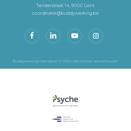
Tenderstraat 14, 9000 Gent
coordinatie@buddywerking.be
Buddywerking Vlaanderen © 2025 | Alle rechten voorbehouden