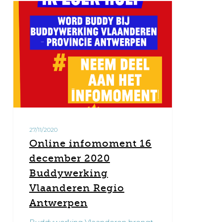
Online
0
infomoment
16
december
2020
Buddywerking
Vlaanderen
Regio
Antwerpen
27/11/2020
Online infomoment 16
december 2020
Buddywerking
Vlaanderen Regio
Antwerpen