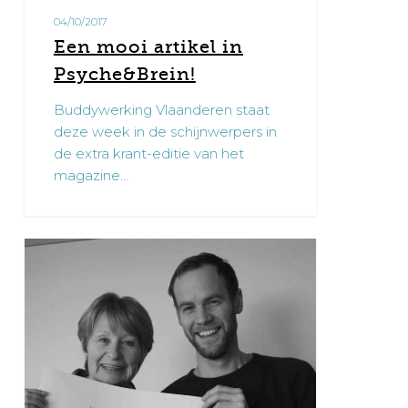
04/10/2017
Een mooi artikel in
Psyche&Brein!
Buddywerking Vlaanderen staat
deze week in de schijnwerpers in
de extra krant-editie van het
magazine…
Talent
1
M/V
gezocht!