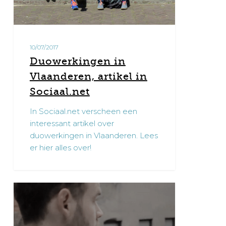
10/07/2017
Duowerkingen in
Vlaanderen, artikel in
Sociaal.net
In Sociaal.net verscheen een
interessant artikel over
duowerkingen in Vlaanderen. Lees
er hier alles over!
Herbeluister
0
‘Onderbemand’