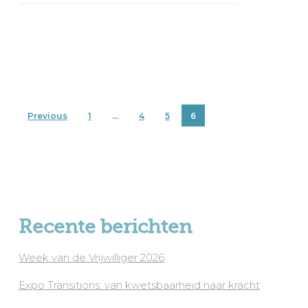
Previous
1
…
4
5
6
Recente berichten
Week van de Vrijwilliger 2026
Expo Transitions: van kwetsbaarheid naar kracht