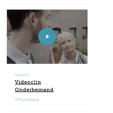
0
19/05/2017
Videoclip
Onderbemand
Omschrijving