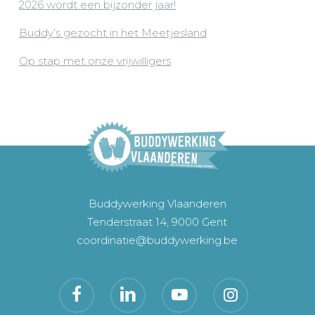
2026 wordt een bijzonder jaar!
Buddy’s gezocht in het Meetjesland
Op stap met onze vrijwilligers
Buddywerking Vlaanderen
Tenderstraat 14, 9000 Gent
coordinatie@buddywerking.be