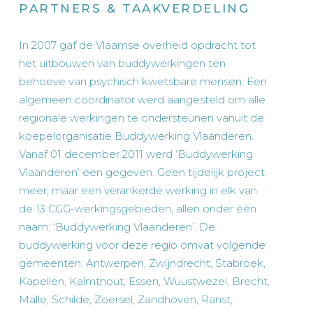
PARTNERS & TAAKVERDELING
In 2007 gaf de Vlaamse overheid opdracht tot
het uitbouwen van buddywerkingen ten
behoeve van psychisch kwetsbare mensen. Een
algemeen coördinator werd aangesteld om alle
regionale werkingen te ondersteunen vanuit de
koepelorganisatie Buddywerking Vlaanderen.
Vanaf 01 december 2011 werd ‘Buddywerking
Vlaanderen’ een gegeven. Geen tijdelijk project
meer, maar een verankerde werking in elk van
de 13 CGG-werkingsgebieden, allen onder één
naam: ‘Buddywerking Vlaanderen’. De
buddywerking voor deze regio omvat volgende
gemeenten: Antwerpen, Zwijndrecht, Stabroek,
Kapellen, Kalmthout, Essen, Wuustwezel, Brecht,
Malle, Schilde, Zoersel, Zandhoven, Ranst,