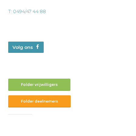
T: 0494/47 44 88
Volg ons
Folder vrijwilligers
Folder deelnemers