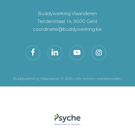
Buddywerking Vlaanderen
Tenderstraat 14, 9000 Gent
coordinatie@buddywerking.be
Buddywerking Vlaanderen © 2025 | Alle rechten voorbehouden