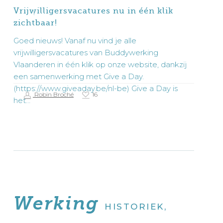
Vrijwilligersvacatures nu in één klik
zichtbaar!
Goed nieuws! Vanaf nu vind je alle
vrijwilligersvacatures van Buddywerking
Vlaanderen in één klik op onze website, dankzij
een samenwerking met Give a Day.
(https://www.giveaday.be/nl-be) Give a Day is
Robin Broché
16
het…
Werking
HISTORIEK,