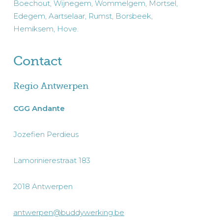
Boechout, Wijnegem, Wommelgem, Mortsel,
Edegem, Aartselaar, Rumst, Borsbeek,
Hemiksem, Hove.
Contact
Regio Antwerpen
CGG Andante
Jozefien Perdieus
Lamorinierestraat 183
2018 Antwerpen
antwerpen@buddywerking.be