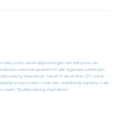
 het uitbouwen van buddywerkingen ten behoeve van
rdinator werd aangesteld om alle regionale werkingen
uddywerking Vlaanderen. Vanaf 01 december 2011 werd
jdelijk project meer, maar een verankerde werking in elk
én naam: ‘Buddywerking Vlaanderen’.