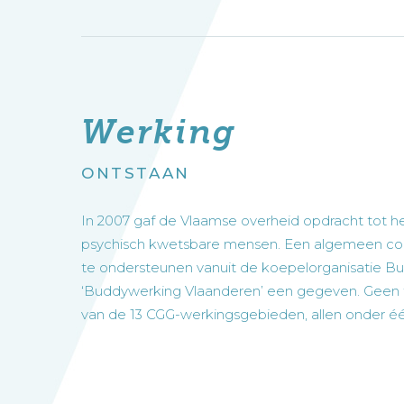
Werking
ONTSTAAN
In 2007 gaf de Vlaamse overheid opdracht tot
psychisch kwetsbare mensen. Een algemeen coö
te ondersteunen vanuit de koepelorganisatie B
‘Buddywerking Vlaanderen’ een gegeven. Geen ti
van de 13 CGG-werkingsgebieden, allen onder é