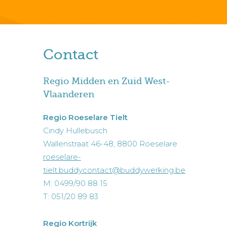
Contact
Regio Midden en Zuid West-
Vlaanderen
Regio Roeselare Tielt
Cindy Hullebusch
Wallenstraat 46-48, 8800 Roeselare
roeselare-
tielt.buddycontact@buddywerking.be
M: 0499/90 88 15
T: 051/20 89 83
Regio Kortrijk