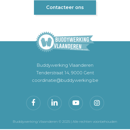
Contacteer ons
Buddywerking Vlaanderen
Tenderstraat 14, 9000 Gent
coordinatie@buddywerking.be
Buddywerking Vlaanderen © 2025 | Alle rechten voorbehouden