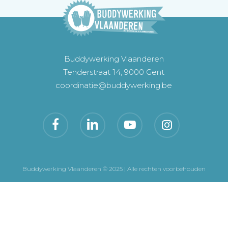
Buddywerking Vlaanderen
Tenderstraat 14, 9000 Gent
coordinatie@buddywerking.be
Buddywerking Vlaanderen © 2025 | Alle rechten voorbehouden