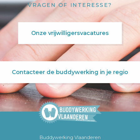
VRAGEN OF INTERESSE?
Onze vrijwilligersvacatures
Contacteer de buddywerking in je regio
Buddywerking Vlaanderen