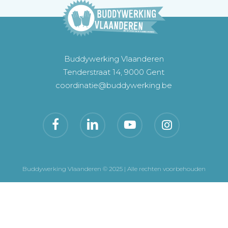
Buddywerking Vlaanderen
Tenderstraat 14, 9000 Gent
coordinatie@buddywerking.be
Buddywerking Vlaanderen © 2025 | Alle rechten voorbehouden