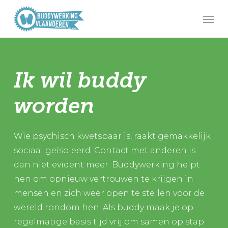
Skip
Men
to
main
content
Ik wil buddy
worden
Wie psychisch kwetsbaar is, raakt gemakkelijk
sociaal geïsoleerd. Contact met anderen is
dan niet evident meer. Buddywerking helpt
hen om opnieuw vertrouwen te krijgen in
mensen en zich weer open te stellen voor de
wereld rondom hen. Als buddy maak je op
regelmatige basis tijd vrij om samen op stap