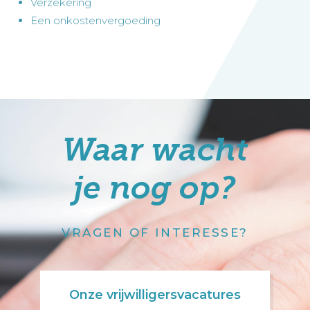
Verzekering
Een onkostenvergoeding
Waar wacht
je nog op?
VRAGEN OF INTERESSE?
Onze vrijwilligersvacatures