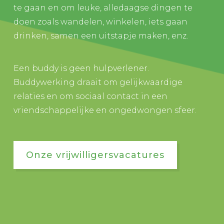
te gaan en om leuke, alledaagse dingen te
doen zoals wandelen, winkelen, iets gaan
drinken, samen een uitstapje maken, enz.
Een buddy is geen hulpverlener.
Buddywerking draait om gelijkwaardige
relaties en om sociaal contact in een
vriendschappelijke en ongedwongen sfeer.
Onze vrijwilligersvacatures