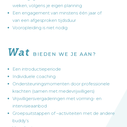
weken, volgens je eigen planning
Een engagement van minstens één jaar of
van een afgesproken tijdsduur
Vooropleiding is niet nodig
Wat
BIEDEN WE JE AAN?
Een introductieperiode
Individuele coaching
Ondersteuningsmomenten door professionele
krachten (samen met medevrijwilligers)
Vrijwilligersvergaderingen met vorming- en
intervisieaanbod
Groepsuitstappen of –activiteiten met de andere
buddy’s