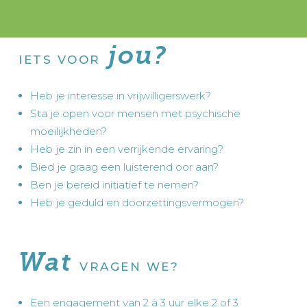
jou?
IETS VOOR
Heb je interesse in vrijwilligerswerk?
Sta je open voor mensen met psychische
moeilijkheden?
Heb je zin in een verrijkende ervaring?
Bied je graag een luisterend oor aan?
Ben je bereid initiatief te nemen?
Heb je geduld en doorzettingsvermogen?
Wat
VRAGEN WE?
Een engagement van 2 à 3 uur elke 2 of 3