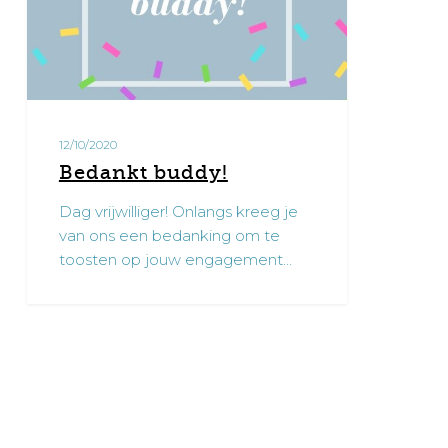
12/10/2020
Bedankt buddy!
Dag vrijwilliger! Onlangs kreeg je
van ons een bedanking om te
toosten op jouw engagement…