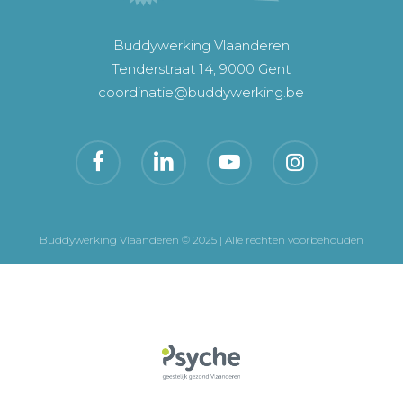
Buddywerking Vlaanderen
Tenderstraat 14, 9000 Gent
coordinatie@buddywerking.be
Buddywerking Vlaanderen © 2025 | Alle rechten voorbehouden