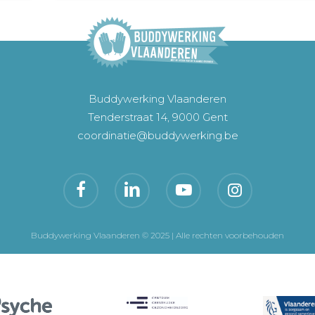
Buddywerking Vlaanderen
Tenderstraat 14, 9000 Gent
coordinatie@buddywerking.be
Buddywerking Vlaanderen © 2025 | Alle rechten voorbehouden