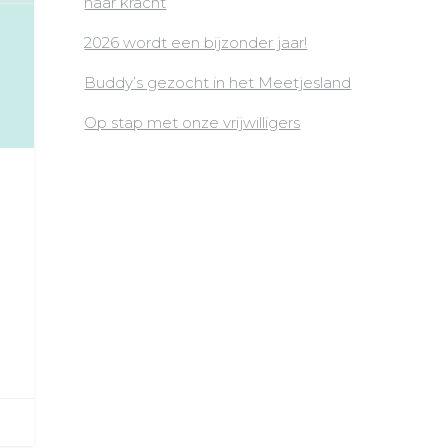
naar kracht
2026 wordt een bijzonder jaar!
Buddy’s gezocht in het Meetjesland
Op stap met onze vrijwilligers