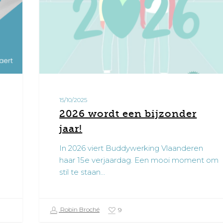
15/10/2025
2026 wordt een bijzonder
jaar!
In 2026 viert Buddywerking Vlaanderen
haar 15e verjaardag. Een mooi moment om
stil te staan…
Robin Broché
9