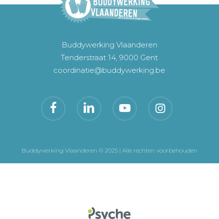
Buddywerking Vlaanderen
Tenderstraat 14, 9000 Gent
coordinatie@buddywerking.be
Buddywerking Vlaanderen © 2025 | Alle rechten voorbehouden