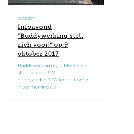
2017
25/09/2017
Infoavond
“Buddywerking stelt
zich voor!” op 9
oktober 2017
Buddywerking regio Mechelen
stelt zich voor! Wat is
buddywerking? Wanneer kom je
in aanmerking als…