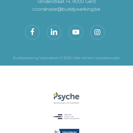
Tenderstraat 14, 9000 Gent
coordinatie@buddywerking.be
Buddywerking Vlaanderen © 2025 | Alle rechten voorbehouden