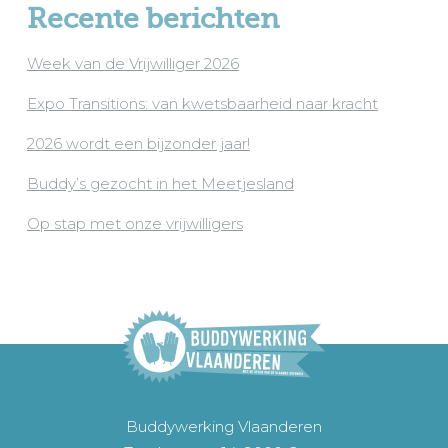
Recente berichten
Week van de Vrijwilliger 2026
Expo Transitions: van kwetsbaarheid naar kracht
2026 wordt een bijzonder jaar!
Buddy’s gezocht in het Meetjesland
Op stap met onze vrijwilligers
Buddywerking Vlaanderen