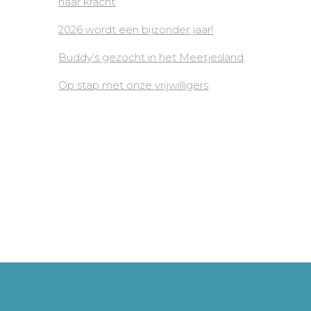
naar kracht
2026 wordt een bijzonder jaar!
Buddy’s gezocht in het Meetjesland
Op stap met onze vrijwilligers