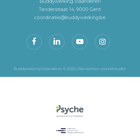
Buddywerking Vlaanderen
Tenderstraat 14, 9000 Gent
coordinatie@buddywerking.be
Buddywerking Vlaanderen © 2025 | Alle rechten voorbehouden