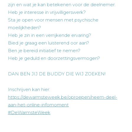
zijn en wat je kan betekenen voor de deelnemer.
Heb je interesse in vrijwilligerswerk?
Sta je open voor mensen met psychische
moeilijkheden?
Heb je zin in een verrijkende ervaring?
Bied je graag een luisterend oor aan?
Ben je bereid initiatief te nemen?
Heb je geduld en doorzettingsvermogen?
DAN BEN JIJ DE BUDDY DIE WIJ ZOEKEN!
Inschrijven kan hier:
https://dewarmsteweek.be/oproepen/neem-deel-
aan-het-online-infomoment
#DeWarmsteWeek