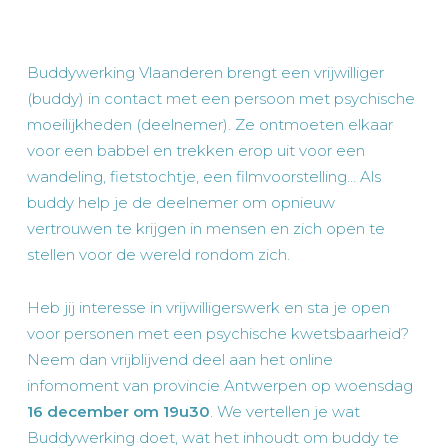
Buddywerking Vlaanderen brengt een vrijwilliger
(buddy) in contact met een persoon met psychische
moeilijkheden (deelnemer). Ze ontmoeten elkaar
voor een babbel en trekken erop uit voor een
wandeling, fietstochtje, een filmvoorstelling… Als
buddy help je de deelnemer om opnieuw
vertrouwen te krijgen in mensen en zich open te
stellen voor de wereld rondom zich.
Heb jij interesse in vrijwilligerswerk en sta je open
voor personen met een psychische kwetsbaarheid?
Neem dan vrijblijvend deel aan het online
infomoment van provincie Antwerpen op woensdag
16 december om 19u30
. We vertellen je wat
Buddywerking doet, wat het inhoudt om buddy te