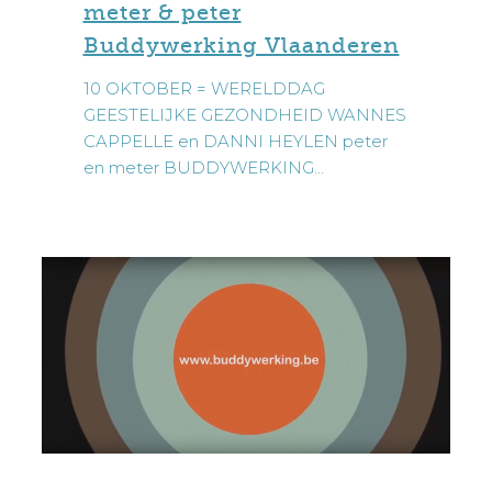
meter & peter
peter
Buddywerking Vlaanderen
Buddywerking
Vlaanderen
10 OKTOBER = WERELDDAG
GEESTELIJKE GEZONDHEID WANNES
CAPPELLE en DANNI HEYLEN peter
en meter BUDDYWERKING…