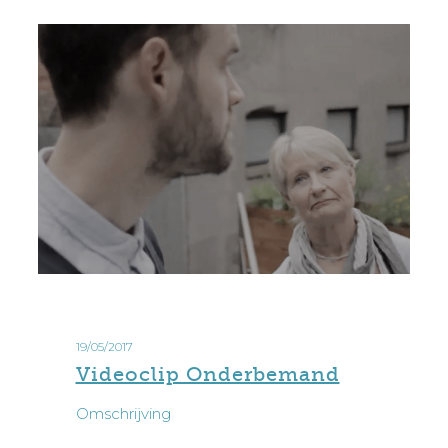
19/05/2017
Videoclip Onderbemand
Omschrijving