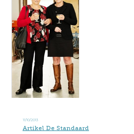
Artikel
De
11/10/2013
Standaard
Artikel De Standaard