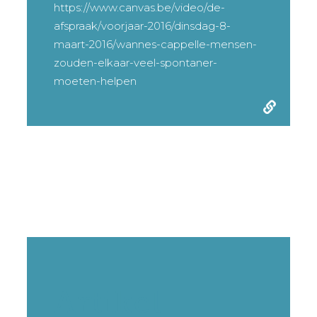
https://www.canvas.be/video/de-
afspraak/voorjaar-2016/dinsdag-8-
maart-2016/wannes-cappelle-mensen-
zouden-elkaar-veel-spontaner-
moeten-helpen
Artikel