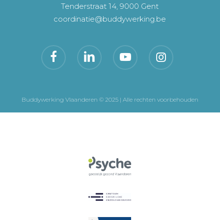
Tenderstraat 14, 9000 Gent
coordinatie@buddywerking.be
Buddywerking Vlaanderen © 2025 | Alle rechten voorbehouden