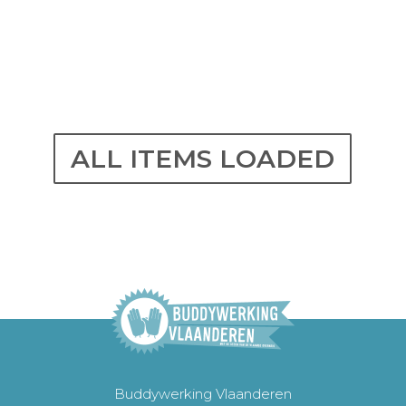
Buddywerking Vlaanderen