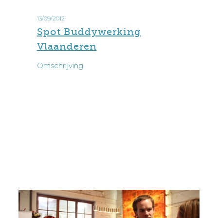
13/09/2012
Spot Buddywerking
Vlaanderen
Omschrijving