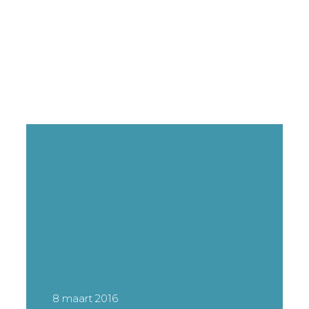
Interview in
De Afspraak,
Canvas
8 maart 2016