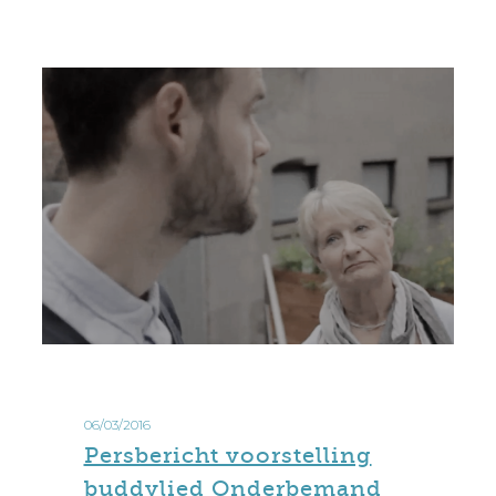
Persbericht
voorstelling
06/03/2016
buddylied
Persbericht voorstelling
Onderbemand
buddylied Onderbemand