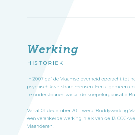
Werking
HISTORIEK
In 2007 gaf de Vlaamse overheid opdracht tot
psychisch kwetsbare mensen. Een algemeen coö
te ondersteunen vanuit de koepelorganisatie 
Vanaf 01 december 2011 werd ‘Buddywerking Vla
een verankerde werking in elk van de 13 CGG-w
Vlaanderen’.