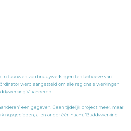
 het uitbouwen van buddywerkingen ten behoeve van
rdinator werd aangesteld om alle regionale werkingen
Buddywerking Vlaanderen
anderen’ een gegeven. Geen tijdelijk project meer, maar
erkingsgebieden, allen onder één naam: ‘Buddywerking