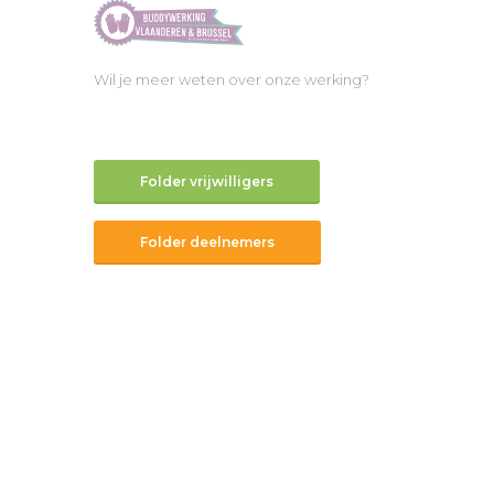
Wil je meer weten over onze werking?
Folder vrijwilligers
Folder deelnemers