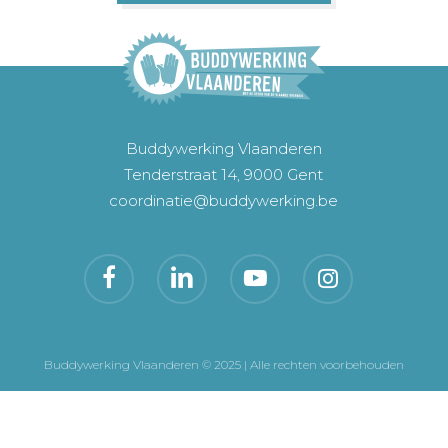
Buddywerking Vlaanderen
Tenderstraat 14, 9000 Gent
coordinatie@buddywerking.be
Buddywerking Vlaanderen © 2025 | Alle rechten voorbehouden