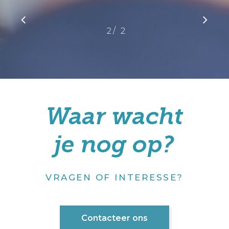
/
1
2
2
Waar wacht
je nog op?
VRAGEN OF INTERESSE?
Contacteer ons