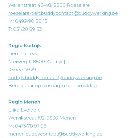
Wallenstraat 46-48, 8800 Roeselare
roeselare-tielt.buddycontact@buddywerking.be
M: 0499/90 88 15
T: 051/20 89 83
Regio Kortrijk
Lien Platteau
Meiweg 1| 8500 Kortrijk |
056/37.49.29
kortrijk.buddycontact@
buddywerking.be
Bereikbaar op dinsdag in de namiddag
Regio Menen
Erika Everaert
Wervikstraat 192, 9830 Menen
M: 0473/78 97 56
menen.buddycontact@buddywerking.be