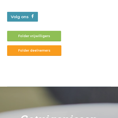
Volg ons
Folder vrijwilligers
Folder deelnemers