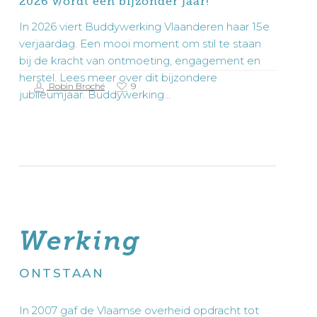
2026 wordt een bijzonder jaar!
In 2026 viert Buddywerking Vlaanderen haar 15e
verjaardag. Een mooi moment om stil te staan
bij de kracht van ontmoeting, engagement en
herstel. Lees meer over dit bijzondere
Robin Broché
9
jubileumjaar. Buddywerking…
Werking
ONTSTAAN
In 2007 gaf de Vlaamse overheid opdracht tot