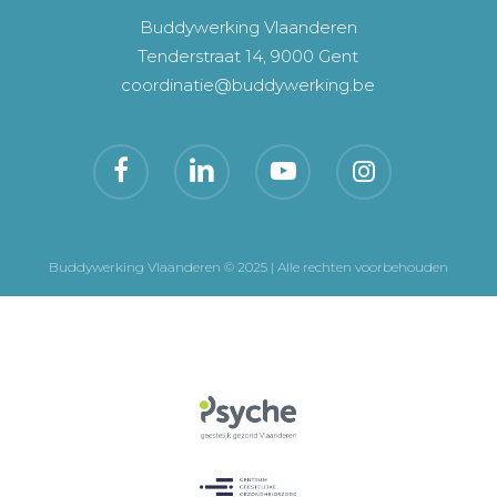
Buddywerking Vlaanderen
Tenderstraat 14, 9000 Gent
coordinatie@buddywerking.be
Buddywerking Vlaanderen © 2025 | Alle rechten voorbehouden