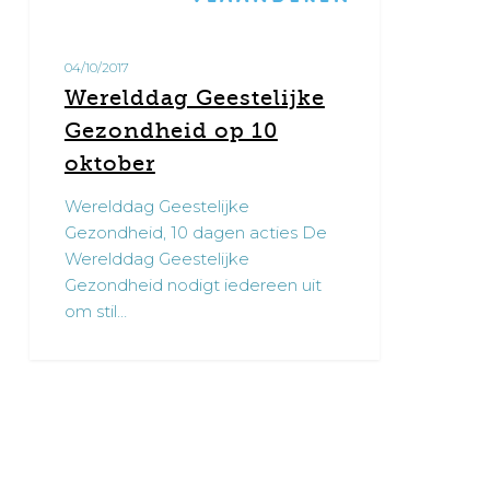
oktober
04/10/2017
Werelddag Geestelijke
Gezondheid op 10
oktober
Werelddag Geestelijke
Gezondheid, 10 dagen acties De
Werelddag Geestelijke
Gezondheid nodigt iedereen uit
om stil…