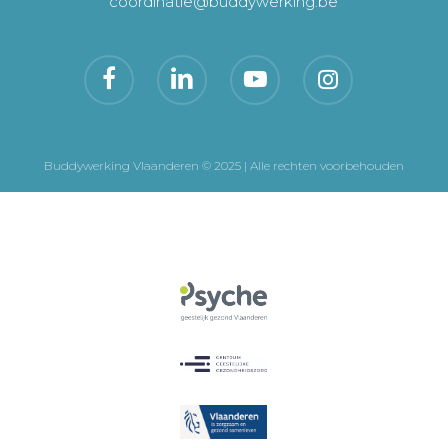
coordinatie@buddywerking.be
Buddywerking Vlaanderen © 2025 | Alle rechten voorbehouden