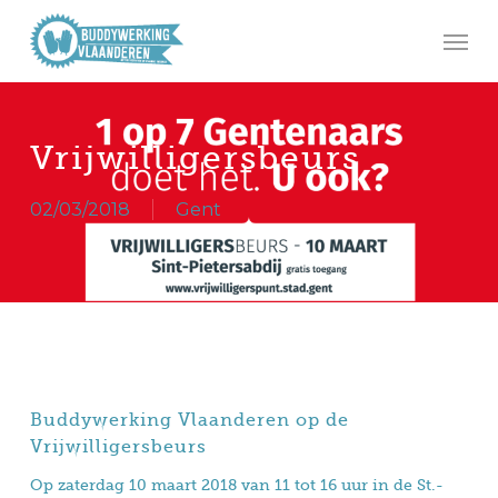
Skip
Men
to
main
content
Vrijwilligersbeurs
02/03/2018
Gent
Buddywerking Vlaanderen op de
Vrijwilligersbeurs
Op zaterdag 10 maart 2018 van 11 tot 16 uur in de St.-