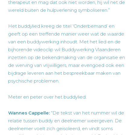
therapeut en mag dat ook niet worden, hij wil net de
wereld buiten de hulpverlening symboliseren.”
Het buddylied kreeg de titel ‘Onderbemand’ en
geeft op een treffende manier weer wat de waarde
van een buddywerking inhoudt. Met het lied en de
bijhorende videoclip wil Buddywerking Vlaanderen
inzetten op de bekendmaking van de organisatie en
de werving van vrijwilligers, maar evengoed ook een
bijdrage leveren aan het bespreekbaar maken van
psychische problemen.
Meter en peter over het buddylied:
Wannes Cappelle:
“
De tekst van het nummer wil de
relatie tussen buddy en deelnemer weergeven.
De
deelnemer voelt zich geïsoleerd, en vindt soms