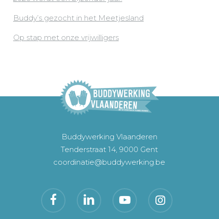
Buddy’s gezocht in het Meetjesland
Op stap met onze vrijwilligers
Buddywerking Vlaanderen
Tenderstraat 14, 9000 Gent
coordinatie@buddywerking.be