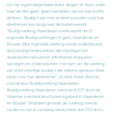
om op regelmatige basis leuke dingen te doen zoals
naar de film gaan, gaan wandelen, samen een koffie
drinken… Buddy’s zijn met andere woorden voor hun
deelnemer een brug naar de buitenwereld.
“Buddywerking Vlaanderen overkoepelt de 13
regionale Buddywerkingen in gans Vlaanderen en
Brussel. Elke regionale werking wordt ondersteund
door buddymedewerkers die vrijwilligers en
deelnemers rekruteren, informeren, koppelen,
opvolgen en ondersteunen. Het hart van de werking
zijn onze vrijwillige buddy’s die telkens opnieuw klaar
staan voor hun deelnemer”, zo stelt Robin Broché,
coördinator Buddywerking Vlaanderen.
Buddywerking Vlaanderen werd eind 2011 door de
Vlaamse overheid structureel ingebed in Vlaanderen
en Brussel. Sindsdien groeide de werking steeds
verder en zijn er vandaag reeds meer dan 350 duo’s