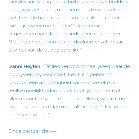
moeilijk aansluiting tot de buitenwereld. De buddy is
geen wonderdokter, maar iemand die de deelnemer
ziét, hem de hand reikt en zegt: en als we nu eens
met zijn tweeën iets deden? Deze eenvoudige
uitgestoken hand kan iemands leven veranderen.
Niet alleen het leven van de deelnemer zelf, maar
ook dat van de buddy, zo blijkt.”
Danni Heylen:
“Dit lied verwoordt heel goed waar de
buddywerking voor staat. Een klein gebaar of
gewoon een aanwezigheid kan veel betekenen.
Welke moeilijkheden je ook hebt, je hoeft er niet
alleen voor te staan. Je bent niet alleen, we zijn met
twee, ‘ik luister en klap maar als het past.’ Ik vind het
een prachtig lied.“
Einde persbericht —-