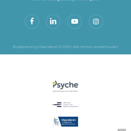
Buddywerking Vlaanderen © 2025 | Alle rechten voorbehouden