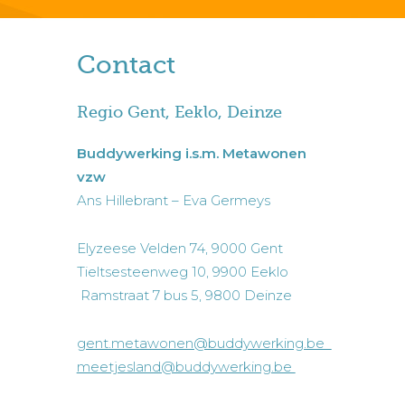
Contact
Regio Gent, Eeklo, Deinze
Buddywerking i.s.m. Metawonen
vzw
Ans Hillebrant – Eva Germeys
Elyzeese Velden 74, 9000 Gent
Tieltsesteenweg 10, 9900 Eeklo
Ramstraat 7 bus 5, 9800 Deinze
gent.metawonen@buddywerking.be
meetjesland@buddywerking.be