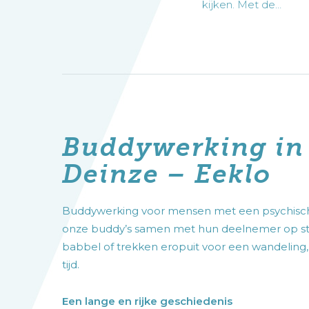
kijken. Met de…
verwerking in functie van de geboden dienstv
privacybeleid
.
Buddywerking in 
Deinze – Eeklo
Buddywerking voor mensen met een psychische k
onze buddy’s samen met hun deelnemer op st
babbel of trekken eropuit voor een wandeling, ee
tijd.
Een lange en rijke geschiedenis