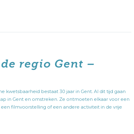
erlening en dit in overeenstemming met ons
de regio Gent –
wetsbaarheid bestaat 30 jaar in Gent. Al dit tijd gaan
ap in Gent en omstreken. Ze ontmoeten elkaar voor een
n filmvoorstelling of een andere activiteit in de vrije