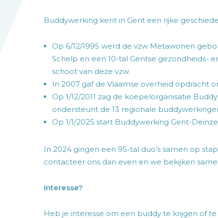
Buddywerking kent in Gent een rijke geschiede
Op 6/12/1995 werd de vzw Metawonen gebor
Schelp en een 10-tal Gentse gezondheids- en
schoot van deze vzw.
In 2007 gaf de Vlaamse overheid opdracht 
Op 1/12/2011 zag de koepelorganisatie Buddy
ondersteunt de 13 regionale buddywerkinge
Op 1/1/2025 start Buddywerking Gent-Deinz
In 2024 gingen een 95-tal duo’s samen op stap i
contacteer ons dan even en we bekijken same
Interesse?
Heb je interesse om een buddy te krijgen of 