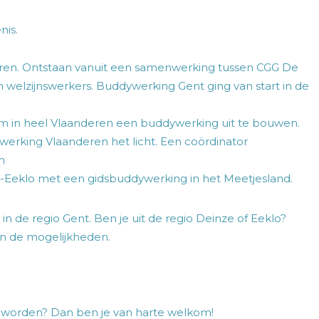
nis.
en. Ontstaan vanuit een samenwerking tussen CGG De
 welzijnswerkers. Buddywerking Gent ging van start in de
om in heel Vlaanderen een buddywerking uit te bouwen.
werking Vlaanderen het licht. Een coördinator
n
e-Eeklo met een gidsbuddywerking in het Meetjesland.
n de regio Gent. Ben je uit de regio Deinze of Eeklo?
n de mogelijkheden.
te worden? Dan ben je van harte welkom!